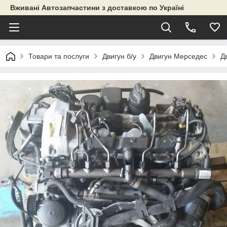
Вживані Автозапчастини з доставкою по Україні
Товари та послуги
Двигун б/у
Двигун Мерседес
Д