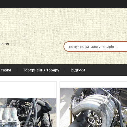
ою по
тавка
Повернення товару
Відгуки