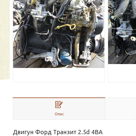
Опис
Двигун Форд Транзит 2.5d 4BA