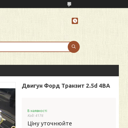
Двигун Форд Транзит 2.5d 4BA
В наявності
Код:
4176
Ціну уточнюйте