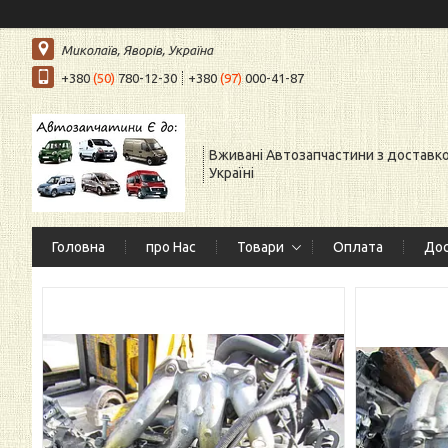
Миколаїв, Яворів, Україна
+380
(50)
780-12-30
+380
(97)
000-41-87
Вживані Автозапчастини з доставк
Україні
Головна
про Нас
Товари
Оплата
Дос