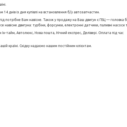
їні.
м 14 днів із дня купівлі на встановлення б/у автозапчастин.
 під потрібне Вам навісне. Також у продажу на Ваш двигун є ГБЦ — головка 
 усе навісне двигуна: турбіни, форсунки, електронні датчики, паливні насоси
н-тайм, Автолюкс, Нова пошта, Нічний експрес, Делівері. Оплата під час
нашій країні. Скідку надаємо нашим постійним клієнтам.