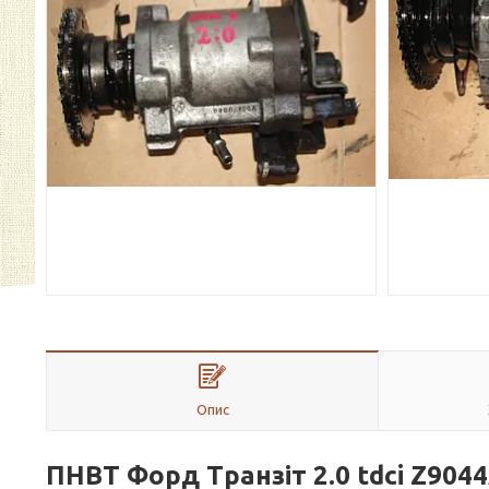
Опис
ПНВТ Форд Транзіт 2.0 tdci Z904