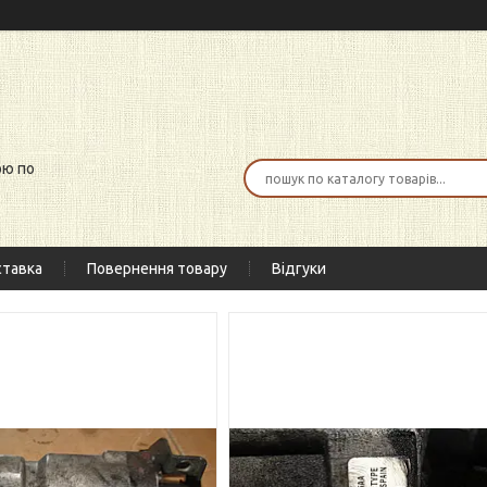
ою по
тавка
Повернення товару
Відгуки