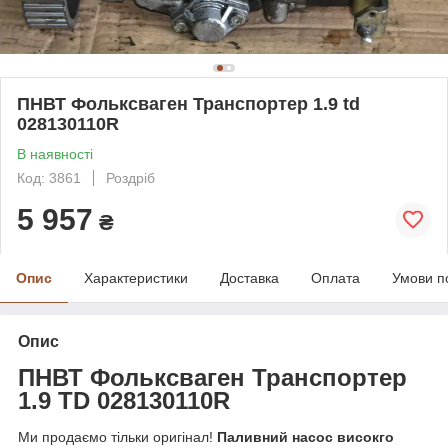
ПНВТ Фольксваген Транспортер 1.9 td
028130110R
В наявності
Код: 3861
Роздріб
5 957
₴
Опис
Характеристики
Доставка
Оплата
Умови п
Опис
ПНВТ Фольксва
ген Транспортер
1.9 TD
028130110R
Ми продаємо тільки оригінал!
Паливний насос високго