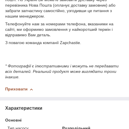
перевізника Нова Пошта (оплачує доставку замовник) або
забрати запчастину самостійно, узгодивши це питання з
нашим менеджером.
Телефонуйте нам за номерами телефона, вказаними на
сайті, ми оформимо замовлення у найкоротший термін і
відправимо Вам деталь.
З повагою команда компанії Zapchastie.
* Фотографії є ілюстративними і можуть не передавати
всіх деталей. Реальний продукт може виглядати трохи
інакше.
Приховати
Характеристики
Основні
Тип насосу
Розподільчий