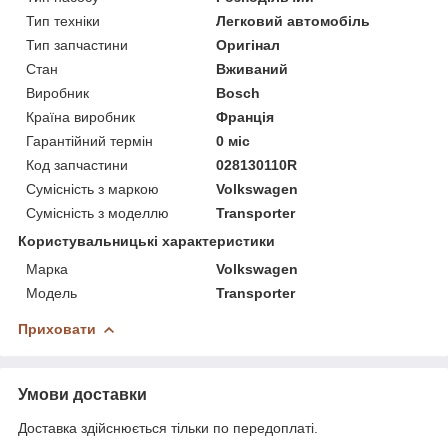
Тип техніки
Легковий автомобіль
Тип запчастини
Оригінал
Стан
Вживаний
Виробник
Bosch
Країна виробник
Франція
Гарантійний термін
0 міс
Код запчастини
028130110R
Сумісність з маркою
Volkswagen
Сумісність з моделлю
Transporter
Користувальницькі характеристики
Марка
Volkswagen
Модель
Transporter
Приховати
Умови доставки
Доставка здійснюється тільки по передоплаті.