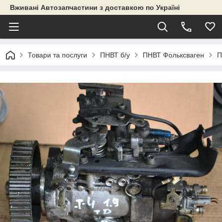
Вживані Автозапчастини з доставкою по Україні
Товари та послуги
ПНВТ б/у
ПНВТ Фольксваген
П