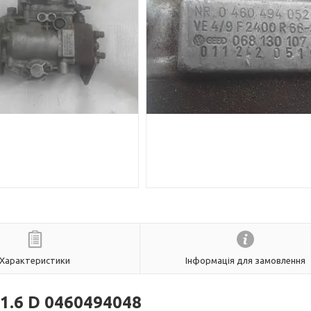
Характеристики
Інформація для замовлення
1.6 D
0460494048