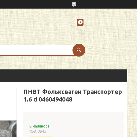
ПНВТ Фольксваген Транспортер
1.6 d 0460494048
В наявності
Код:
3845