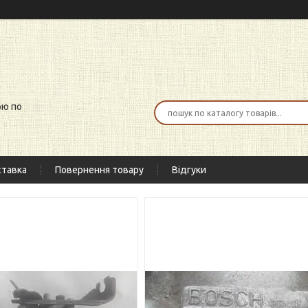
ою по
тавка
Повернення товару
Відгуки