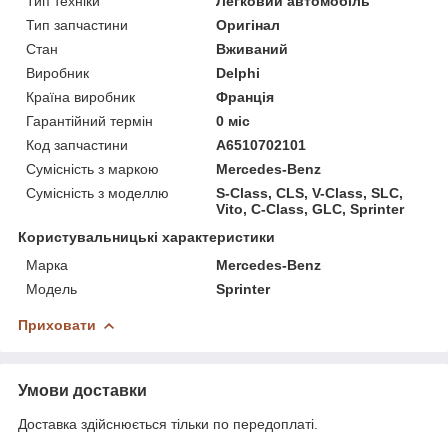
Тип техніки
Легковий автомобіль
Тип запчастини
Оригінал
Стан
Вживаний
Виробник
Delphi
Країна виробник
Франція
Гарантійний термін
0 міс
Код запчастини
A6510702101
Сумісність з маркою
Mercedes-Benz
Сумісність з моделлю
S-Class, CLS, V-Class, SLC,
Vito, C-Class, GLC, Sprinter
Користувальницькі характеристики
Марка
Mercedes-Benz
Модель
Sprinter
Приховати
Умови доставки
Доставка здійснюється тільки по передоплаті.