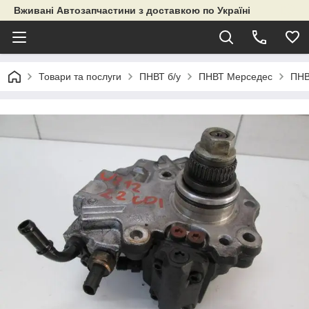
Вживані Автозапчастини з доставкою по Україні
Товари та послуги
ПНВТ б/у
ПНВТ Мерседес
ПНВ