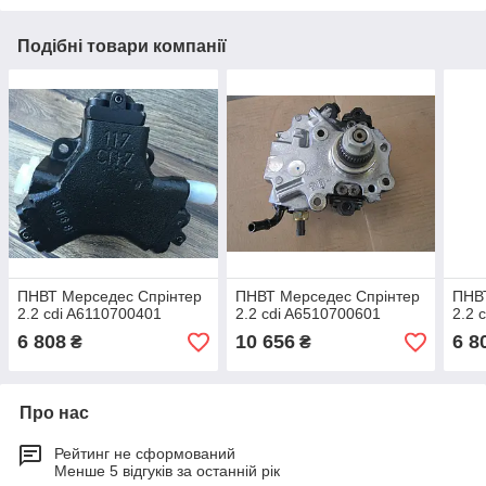
Подібні товари компанії
ПНВТ Мерседес Спрінтер
ПНВТ Мерседес Спрінтер
ПНВ
2.2 cdi A6110700401
2.2 cdi A6510700601
2.2 
6 808
10 656
6 8
₴
₴
Про нас
Рейтинг не сформований
Менше 5 відгуків за останній рік