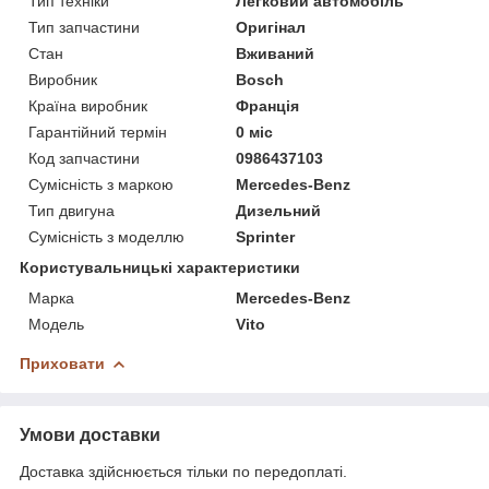
Тип техніки
Легковий автомобіль
Тип запчастини
Оригінал
Стан
Вживаний
Виробник
Bosch
Країна виробник
Франція
Гарантійний термін
0 міс
Код запчастини
0986437103
Сумісність з маркою
Mercedes-Benz
Тип двигуна
Дизельний
Сумісність з моделлю
Sprinter
Користувальницькі характеристики
Марка
Mercedes-Benz
Модель
Vito
Приховати
Умови доставки
Доставка здійснюється тільки по передоплаті.