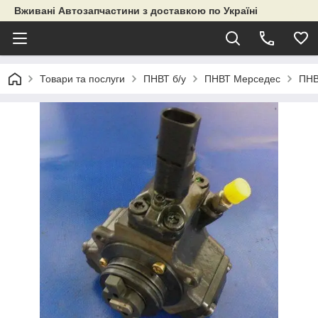
Вживані Автозапчастини з доставкою по Україні
Товари та послуги
ПНВТ б/у
ПНВТ Мерседес
ПНВ