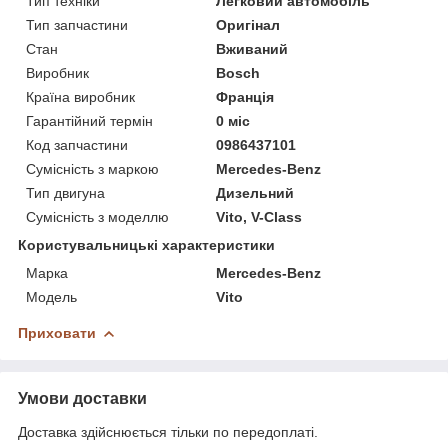
Тип техніки
Легковий автомобіль
Тип запчастини
Оригінал
Стан
Вживаний
Виробник
Bosch
Країна виробник
Франція
Гарантійний термін
0 міс
Код запчастини
0986437101
Сумісність з маркою
Mercedes-Benz
Тип двигуна
Дизельний
Сумісність з моделлю
Vito, V-Class
Користувальницькі характеристики
Марка
Mercedes-Benz
Модель
Vito
Приховати
Умови доставки
Доставка здійснюється тільки по передоплаті.