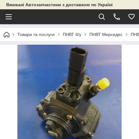
Вживані Автозапчастини з доставкою по Україні
Товари та послуги
ПНВТ б/у
ПНВТ Мерседес
ПНВ