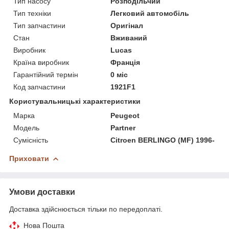
Тип насосу
Розподільчий
Тип техніки
Легковий автомобіль
Тип запчастини
Оригінал
Стан
Вживаний
Виробник
Lucas
Країна виробник
Франція
Гарантійний термін
0 міс
Код запчастини
1921F1
Користувальницькі характеристики
Марка
Peugeot
Модель
Partner
Сумісність
Citroen BERLINGO (MF) 1996-
Приховати
Умови доставки
Доставка здійснюється тільки по передоплаті.
Нова Пошта