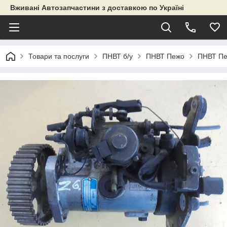
Вживані Автозапчастини з доставкою по Україні
Товари та послуги
ПНВТ б/у
ПНВТ Пежо
ПНВТ Пе