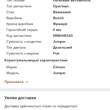
Тип техніки
Легковий автомобіль
Тип запчастини
Оригінал
Стан
Вживаний
Виробник
Bosch
Країна виробник
Франція
Гарантійний термін
0 міс
Код запчастини
0986440163
Сумісність з моделлю
Jumper
Тип двигуна
Дизельний
Сумісність з маркою
Fiat
Користувальницькі характеристики
Марка
Citroen
Модель
Jumper
Приховати
Умови доставки
Доставка здійснюється тільки по передоплаті.