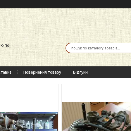
ою по
тавка
Повернення товару
Відгуки