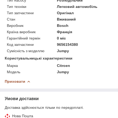
Тип насосу
Розподільчий
Тип техніки
Легковий автомобіль
Тип запчастини
Оригінал
Стан
Вживаний
Виробник
Bosch
Країна виробник
Франція
Гарантійний термін
0 міс
Код запчастини
9656154380
Сумісність з моделлю
Jumpy
Користувальницькі характеристики
Марка
Citroen
Модель
Jumpy
Приховати
Умови доставки
Доставка здійснюється тільки по передоплаті.
Нова Пошта