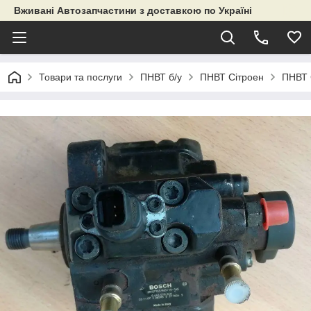
Вживані Автозапчастини з доставкою по Україні
Товари та послуги
ПНВТ б/у
ПНВТ Сітроен
ПНВТ 