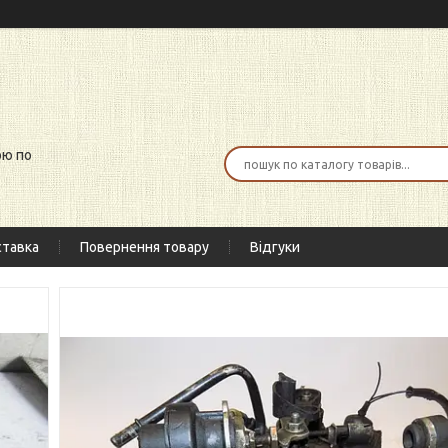
ою по
тавка
Повернення товару
Відгуки