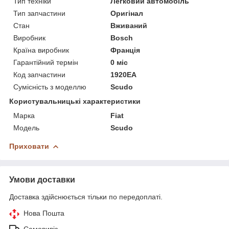
Тип техніки
Легковий автомобіль
Тип запчастини
Оригінал
Стан
Вживаний
Виробник
Bosch
Країна виробник
Франція
Гарантійний термін
0 міс
Код запчастини
1920EA
Сумісність з моделлю
Scudo
Користувальницькі характеристики
Марка
Fiat
Модель
Scudo
Приховати
Умови доставки
Доставка здійснюється тільки по передоплаті.
Нова Пошта
Самовивіз