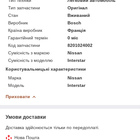
Тип техніки
Легковий автомобіль
Тип запчастини
Оригінал
Стан
Вживаний
Виробник
Bosch
Країна виробник
Франція
Гарантійний термін
0 міс
Код запчастини
8201024002
Сумісність з маркою
Nissan
Сумісність з моделлю
Interstar
Користувальницькі характеристики
Марка
Nissan
Модель
Interstar
Приховати
Умови доставки
Доставка здійснюється тільки по передоплаті.
Нова Пошта