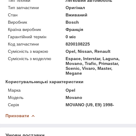
Тип техніки
Легковий автомобіль
Тип запчастини
Оригінал
Стан
Вживаний
Виробник
Bosch
Країна виробник
Франція
Гарантійний термін
0 міс
Код запчастини
8200108225
Сумісність з маркою
Opel, Nissan, Renault
Сумісність з моделлю
Espace, Interstar, Laguna,
Movano, Trafic, Primastar,
Scenic, Vivaro, Master,
Megane
Користувальницькі характеристики
Марка
Opel
Модель
Movano
Серія
MOVANO (U9, E9) 1998-
Приховати
Умови доставки