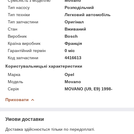
Сумісність з моделлю
Movano
Тип насосу
Розподільчий
Тип техніки
Легковий автомобіль
Тип запчастини
Оригінал
Стан
Вживаний
Виробник
Bosch
Країна виробник
Франція
Гарантійний термін
0 міс
Код запчастини
4416613
Користувальницькі характеристики
Марка
Opel
Модель
Movano
Серія
MOVANO (U9, E9) 1998-
Приховати
Умови доставки
Доставка здійснюється тільки по передоплаті.