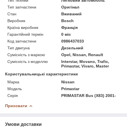
Тип техніки
Легковий автомобіль
Тип запчастини
Оригінал
Стан
Вживаний
Виробник
Bosch
Країна виробник
Франція
Гарантійний термін
0 міс
Код запчастини
0986437033
Тип двигуна
Дизельний
Сумісність з маркою
Opel, Nissan, Renault
Сумісність з моделлю
Interstar, Movano, Trafic,
Primastar, Vivaro, Master
Користувальницькі характеристики
Марка
Nissan
Модель
Primastar
Серія
PRIMASTAR Bus (X83) 2001-
Приховати
Умови доставки