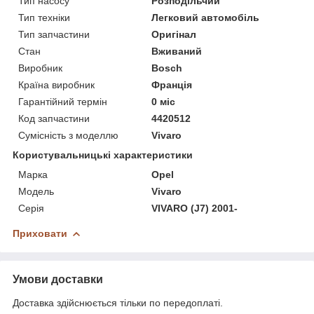
Тип насосу
Розподільчий
Тип техніки
Легковий автомобіль
Тип запчастини
Оригінал
Стан
Вживаний
Виробник
Bosch
Країна виробник
Франція
Гарантійний термін
0 міс
Код запчастини
4420512
Сумісність з моделлю
Vivaro
Користувальницькі характеристики
Марка
Opel
Модель
Vivaro
Серія
VIVARO (J7) 2001-
Приховати
Умови доставки
Доставка здійснюється тільки по передоплаті.