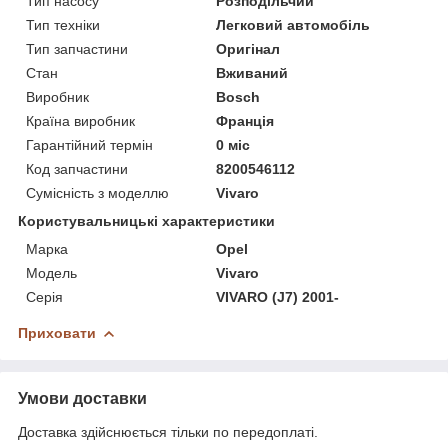
Тип насосу
Розподільчий
Тип техніки
Легковий автомобіль
Тип запчастини
Оригінал
Стан
Вживаний
Виробник
Bosch
Країна виробник
Франція
Гарантійний термін
0 міс
Код запчастини
8200546112
Сумісність з моделлю
Vivaro
Користувальницькі характеристики
Марка
Opel
Модель
Vivaro
Серія
VIVARO (J7) 2001-
Приховати
Умови доставки
Доставка здійснюється тільки по передоплаті.