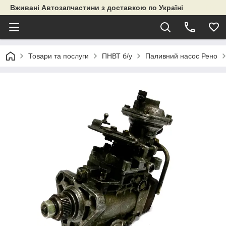
Вживані Автозапчастини з доставкою по Україні
Товари та послуги
ПНВТ б/у
Паливний насос Рено