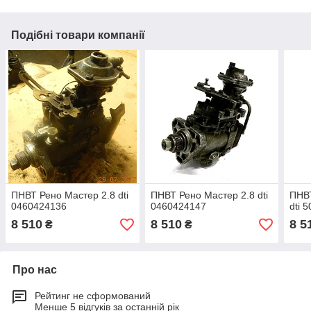
Подібні товари компанії
ПНВТ Рено Мастер 2.8 dti
ПНВТ Рено Мастер 2.8 dti
ПНВ
0460424136
0460424147
dti 
8 510
8 510
8 5
₴
₴
Про нас
Рейтинг не сформований
Менше 5 відгуків за останній рік