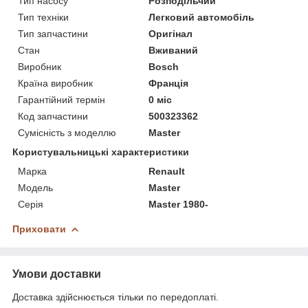
Тип насосу
Розподільчий
Тип техніки
Легковий автомобіль
Тип запчастини
Оригінал
Стан
Вживаний
Виробник
Bosch
Країна виробник
Франція
Гарантійний термін
0 міс
Код запчастини
500323362
Сумісність з моделлю
Master
Користувальницькі характеристики
Марка
Renault
Модель
Master
Серія
Master 1980-
Приховати
Умови доставки
Доставка здійснюється тільки по передоплаті.