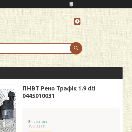
ПНВТ Рено Трафік 1.9 dti
0445010031
В наявності
Код:
2338