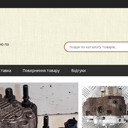
ою по
тавка
Повернення товару
Відгуки