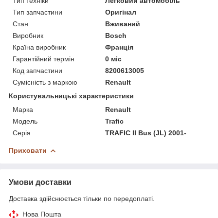
Тип техніки
Легковий автомобіль
Тип запчастини
Оригінал
Стан
Вживаний
Виробник
Bosch
Країна виробник
Франція
Гарантійний термін
0 міс
Код запчастини
8200613005
Сумісність з маркою
Renault
Користувальницькі характеристики
Марка
Renault
Модель
Trafic
Серія
TRAFIC II Bus (JL) 2001-
Приховати
Умови доставки
Доставка здійснюється тільки по передоплаті.
Нова Пошта