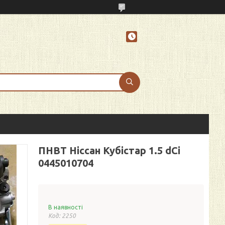
ПНВТ Ніссан Кубістар 1.5 dCi
0445010704
В наявності
Код:
2250