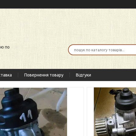
ою по
тавка
Повернення товару
Відгуки