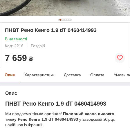
ПНВТ Рено Кенго 1.9 dT 0460414993
В наявності
Код: 2216
Роздріб
7 659
₴
Опис
Характеристики
Доставка
Оплата
Умови п
Опис
ПНВТ Рено Кенго 1.9 dT 0460414993
Ми продаємо тільки оригінал!
Паливний насос високго
тиску Рено Кенго 1.9 dT 0460414993
у заводській збірці,
надійшов із Франції.