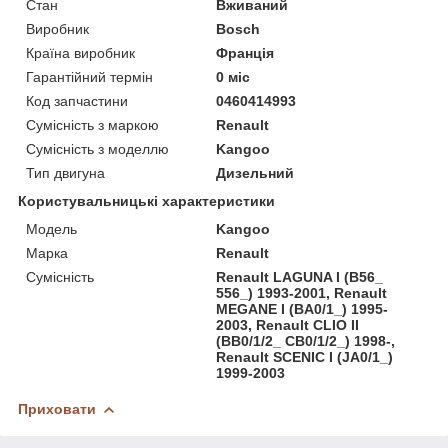
Стан
Вживаний
Виробник
Bosch
Країна виробник
Франція
Гарантійний термін
0 міс
Код запчастини
0460414993
Сумісність з маркою
Renault
Сумісність з моделлю
Kangoo
Тип двигуна
Дизельний
Користувальницькі характеристики
Модель
Kangoo
Марка
Renault
Сумісність
Renault LAGUNA I (B56_
556_) 1993-2001, Renault
MEGANE I (BA0/1_) 1995-
2003, Renault CLIO II
(BB0/1/2_ CB0/1/2_) 1998-,
Renault SCENIC I (JA0/1_)
1999-2003
Приховати