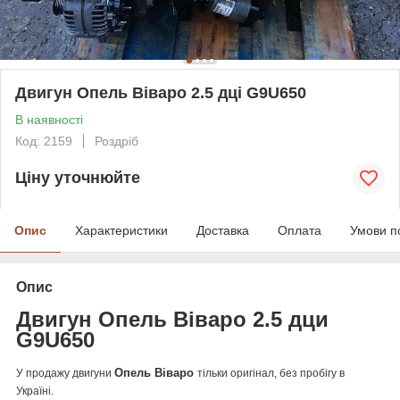
Двигун Опель Віваро 2.5 дці G9U650
В наявності
Код: 2159
Роздріб
Ціну уточнюйте
Опис
Характеристики
Доставка
Оплата
Умови п
Опис
Двигун Опель Віваро 2.5 дци
G9U650
Опель Віваро
У продажу двигуни
тільки оригінал, без пробігу в
Україні.