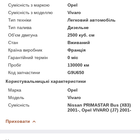
Сумісність з маркою
Opel
Сумісність з моделлю
Vivaro
Тип техніки
Легковий автомобіль
Тип палива
Дизельне
Об'єм двигуна
2500 куб. см
Стан
Вживаний
Країна виробник
Франція
Гарантійний термін
0 міс
Пробіг
130000 км
Код запчастини
G9U650
Користувальницькі характеристики
Марка
Opel
Модель
Vivaro
Сумісність
Nissan PRIMASTAR Bus (X83)
2001-, Opel VIVARO (J7) 2001-
Приховати