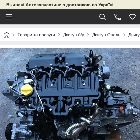
Вживані Автозапчастини з доставкою по Україні
Товари та послуги
Двигун б/у
Двигун Опель
Двигу