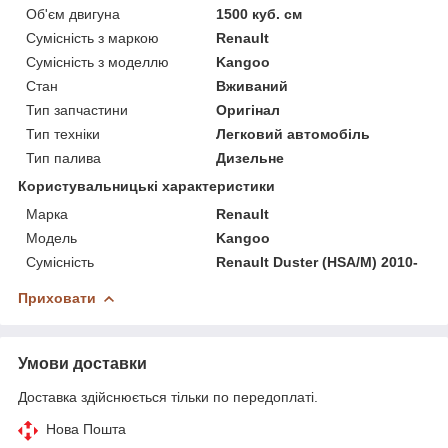
Об'єм двигуна
1500 куб. см
Сумісність з маркою
Renault
Сумісність з моделлю
Kangoo
Стан
Вживаний
Тип запчастини
Оригінал
Тип техніки
Легковий автомобіль
Тип палива
Дизельне
Користувальницькі характеристики
Марка
Renault
Модель
Kangoo
Сумісність
Renault Duster (HSA/M) 2010-
Приховати
Умови доставки
Доставка здійснюється тільки по передоплаті.
Нова Пошта