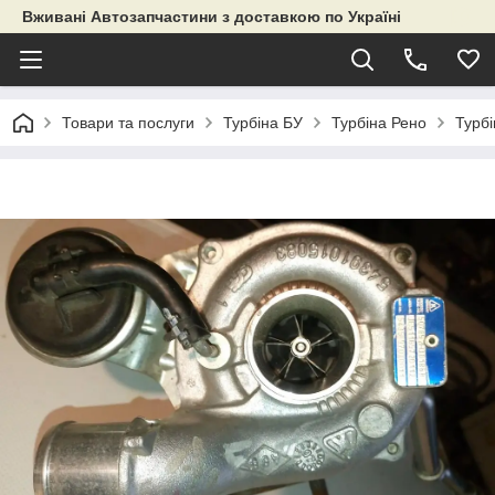
Вживані Автозапчастини з доставкою по Україні
Товари та послуги
Турбіна БУ
Турбіна Рено
Турбі