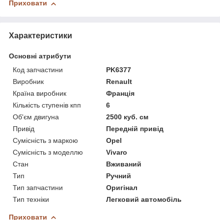
Приховати
Характеристики
Основні атрибути
Код запчастини
PK6377
Виробник
Renault
Країна виробник
Франція
Кількість ступенів кпп
6
Об'єм двигуна
2500 куб. см
Привід
Передній привід
Сумісність з маркою
Opel
Сумісність з моделлю
Vivaro
Стан
Вживаний
Тип
Ручний
Тип запчастини
Оригінал
Тип техніки
Легковий автомобіль
Приховати