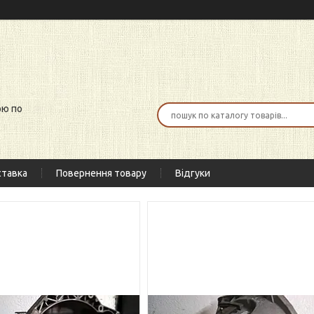
ою по
тавка
Повернення товару
Відгуки