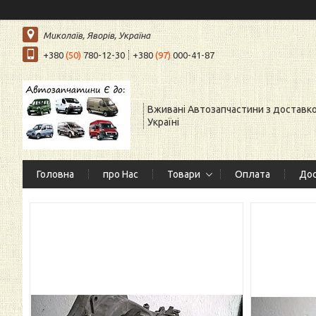
Миколаїв, Яворів, Україна
+380
(50)
780-12-30
+380
(97)
000-41-87
Вживані Автозапчастини з доставк
Україні
Головна
про Нас
Товари
Оплата
Дос