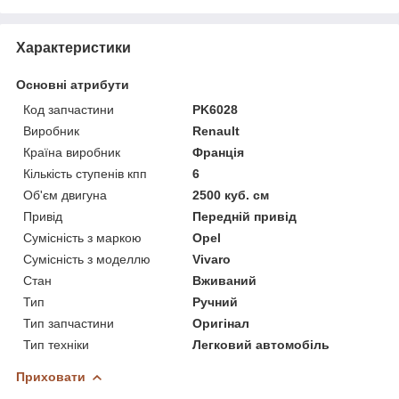
Характеристики
Основні атрибути
Код запчастини
PK6028
Виробник
Renault
Країна виробник
Франція
Кількість ступенів кпп
6
Об'єм двигуна
2500 куб. см
Привід
Передній привід
Сумісність з маркою
Opel
Сумісність з моделлю
Vivaro
Стан
Вживаний
Тип
Ручний
Тип запчастини
Оригінал
Тип техніки
Легковий автомобіль
Приховати