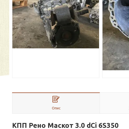
Опис
КПП Рено Маскот 3.0 dCi 6S350