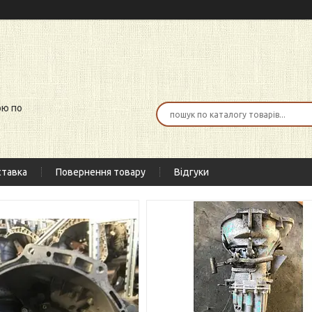
ою по
тавка
Повернення товару
Відгуки