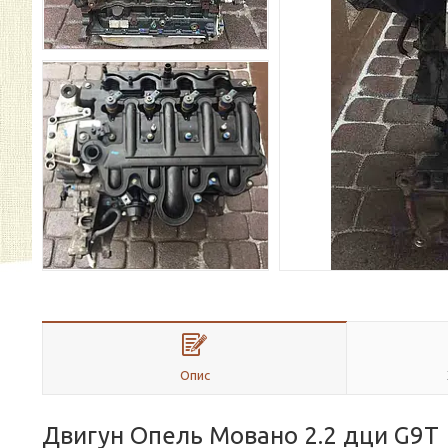
Опис
Двигун Опель Мовано 2.2 дци G9T