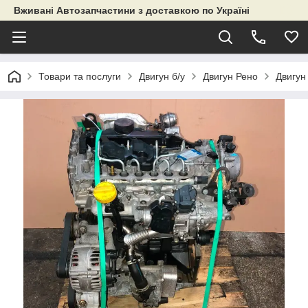
Вживані Автозапчастини з доставкою по Україні
Товари та послуги
Двигун б/у
Двигун Рено
Двигун