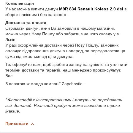
Комплектація
У нас можна купити двигун
M9R
834
Renault Koleos 2.0 dci
в
зборі з навісним і без навісного.
Доставка та оплата
Отримати двигун, який Ви замовили в нашому магазині,
можна через Нову Пошту або забрати з нашого складу у м.
Львів.
У разі оформлення доставки через Нову Пошту, замовник
оплачує відправлення двигуна наперед, за передоплатою ця
сума віднімається від ціни двигуна.
Телефонуйте нам, щоб зробити заявку на купівлю та уточнити
терміни доставки та гарантії, наш менеджер проконсультує
Вас.
З повагою команда компанії Zapchastie.
* Фотографії є ілюстративними і можуть не передавати
всіх деталей. Реальний продукт може виглядати трохи
інакше.
Приховати