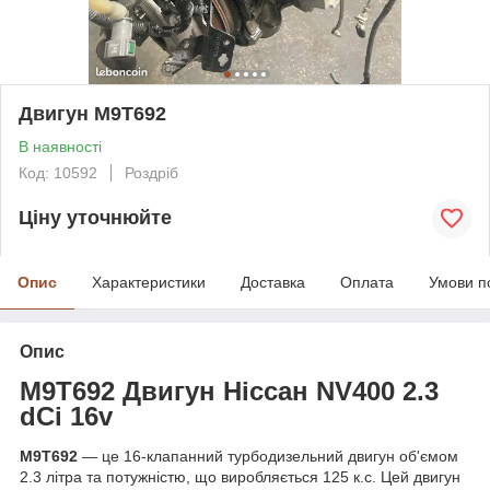
Двигун M9T692
В наявності
Код: 10592
Роздріб
Ціну уточнюйте
Опис
Характеристики
Доставка
Оплата
Умови п
Опис
M9T692
Двигун Ніссан NV400 2.3
dCi 16v
M9T692
— це 16-клапанний турбодизельний двигун об'ємом
2.3 літра та потужністю, що виробляється 125 к.с. Цей двигун