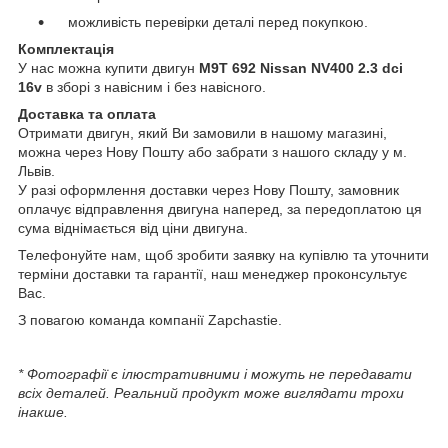
можливість перевірки деталі перед покупкою.
Комплектація
У нас можна купити двигун
M9T 692 Nissan NV400 2.3 dci
16v
в зборі з навісним і без навісного.
Доставка та оплата
Отримати двигун, який Ви замовили в нашому магазині,
можна через Нову Пошту або забрати з нашого складу у м.
Львів.
У разі оформлення доставки через Нову Пошту, замовник
оплачує відправлення двигуна наперед, за передоплатою ця
сума віднімається від ціни двигуна.
Телефонуйте нам, щоб зробити заявку на купівлю та уточнити
терміни доставки та гарантії, наш менеджер проконсультує
Вас.
З повагою команда компанії Zapchastie.
* Фотографії є ілюстративними і можуть не передавати
всіх деталей. Реальний продукт може виглядати трохи
інакше.