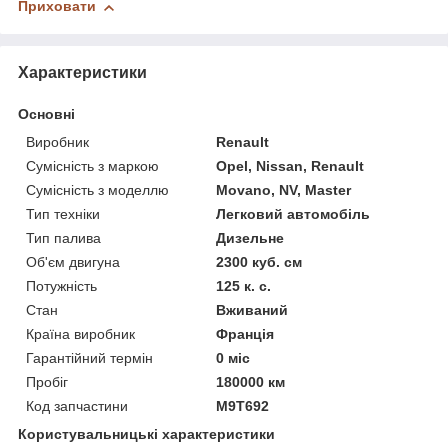
Приховати
Характеристики
Основні
Виробник
Renault
Сумісність з маркою
Opel, Nissan, Renault
Сумісність з моделлю
Movano, NV, Master
Тип техніки
Легковий автомобіль
Тип палива
Дизельне
Об'єм двигуна
2300 куб. см
Потужність
125 к. с.
Стан
Вживаний
Країна виробник
Франція
Гарантійний термін
0 міс
Пробіг
180000 км
Код запчастини
M9T692
Користувальницькі характеристики