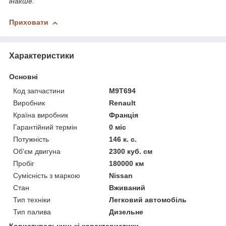
інакше.
Приховати
Характеристики
Основні
Код запчастини
M9T694
Виробник
Renault
Країна виробник
Франція
Гарантійний термін
0 міс
Потужність
146 к. с.
Об'єм двигуна
2300 куб. см
Пробіг
180000 км
Сумісність з маркою
Nissan
Стан
Вживаний
Тип техніки
Легковий автомобіль
Тип палива
Дизельне
Користувальницькі характеристики