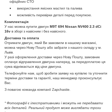
офіційних СТО
використання якісних мастил та палива
можливість перевірки деталі перед покупкою.
Комплектація
У нас можна купити двигун
M9T 694 Nissan NV400
2.3 dCi
16v
в зборі з навісним і без навісного.
Доставка та оплата
Отримати двигун, який Ви замовили в нашому магазині,
можна через Нову Пошту або забрати з нашого складу у м.
Львів.
У разі оформлення доставки через Нову Пошту, замовник
оплачує відправлення двигуна наперед, за передоплатою ця
сума віднімається від ціни двигуна.
Телефонуйте нам, щоб зробити заявку на купівлю та уточнити
терміни доставки та гарантії, наш менеджер проконсультує
Вас.
З повагою команда компанії Zapchastie.
* Фотографії є ілюстративними і можуть не передавати
всіх деталей. Реальний продукт може виглядати трохи