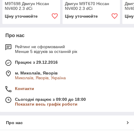
M9T698 Двигун Ніссан
Двигун M9T670 Ніссан
Двиг
NV400 2.3 dCi
NV400 2.3 dCi
NV40
Ціну уточнюйте
Ціну уточнюйте
Цін
Про нас
Рейтинг не сформований
Менше 5 відгуків за останній рік
Працює з 29.12.2016
м. Миколаїв, Яворів
Миколаїв, Яворів, Україна
Контакти
Сьогодні працює з 09:00 до 18:00
Показати весь графік роботи
Про нас