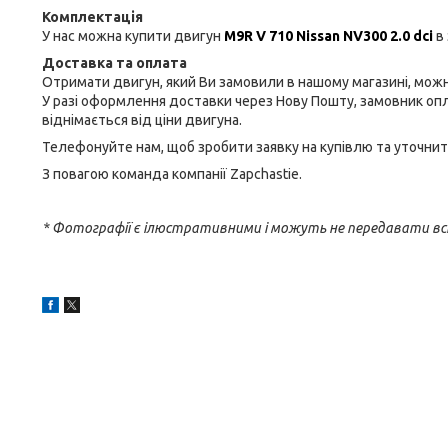
Комплектація
У нас можна купити двигун
M9R V 710
Nissan NV300 2.0 dci
в
Доставка та оплата
Отримати двигун, який Ви замовили в нашому магазині, можна
У разі оформлення доставки через Нову Пошту, замовник оп
віднімається від ціни двигуна.
Телефонуйте нам, щоб зробити заявку на купівлю та уточнит
З повагою команда компанії Zapchastie.
* Фотографії є ілюстративними і можуть не передавати вс