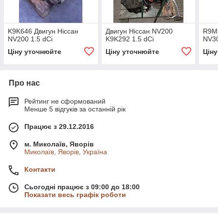
K9K646 Двигун Ніссан
Двигун Ніссан NV200
R9M4
NV200 1.5 dСi
K9K292 1.5 dCi
NV30
Ціну уточнюйте
Ціну уточнюйте
Цін
Про нас
Рейтинг не сформований
Менше 5 відгуків за останній рік
Працює з 29.12.2016
м. Миколаїв, Яворів
Миколаїв, Яворів, Україна
Контакти
Сьогодні працює з 09:00 до 18:00
Показати весь графік роботи