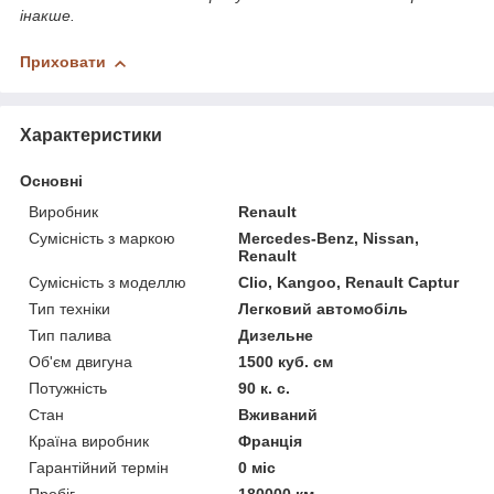
інакше.
Приховати
Характеристики
Основні
Виробник
Renault
Сумісність з маркою
Mercedes-Benz, Nissan,
Renault
Сумісність з моделлю
Clio, Kangoo, Renault Captur
Тип техніки
Легковий автомобіль
Тип палива
Дизельне
Об'єм двигуна
1500 куб. см
Потужність
90 к. с.
Стан
Вживаний
Країна виробник
Франція
Гарантійний термін
0 міс
Пробіг
180000 км