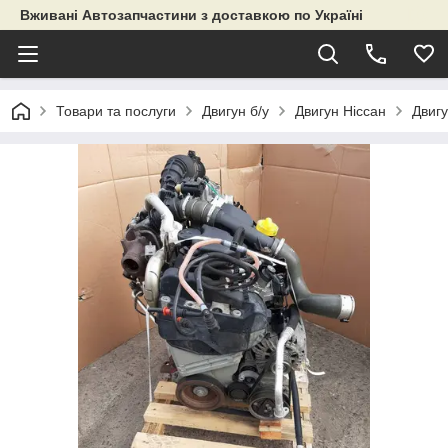
Вживані Автозапчастини з доставкою по Україні
Товари та послуги
Двигун б/у
Двигун Ніссан
Двиг