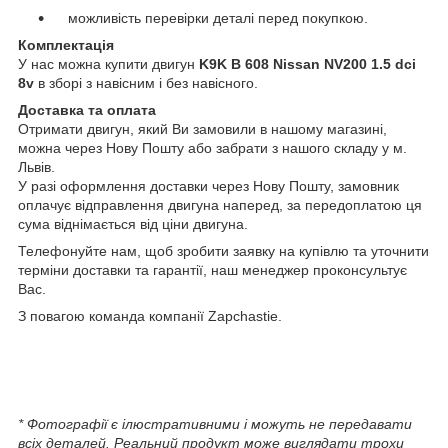
можливість перевірки деталі перед покупкою.
Комплектація
У нас можна купити двигун
K9K B 608 Nissan NV200 1.5 dci
8v
в зборі з навісним і без навісного.
Доставка та оплата
Отримати двигун, який Ви замовили в нашому магазині,
можна через Нову Пошту або забрати з нашого складу у м.
Львів.
У разі оформлення доставки через Нову Пошту, замовник
оплачує відправлення двигуна наперед, за передоплатою ця
сума віднімається від ціни двигуна.
Телефонуйте нам, щоб зробити заявку на купівлю та уточнити
терміни доставки та гарантії, наш менеджер проконсультує
Вас.
З повагою команда компанії Zapchastie.
* Фотографії є ілюстративними і можуть не передавати
всіх деталей. Реальний продукт може виглядати трохи