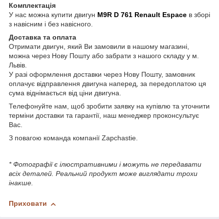
Комплектація
У нас можна купити двигун
M9R D 761 Renault Espace
в зборі
з навісним і без навісного.
Доставка та оплата
Отримати двигун, який Ви замовили в нашому магазині,
можна через Нову Пошту або забрати з нашого складу у м.
Львів.
У разі оформлення доставки через Нову Пошту, замовник
оплачує відправлення двигуна наперед, за передоплатою ця
сума віднімається від ціни двигуна.
Телефонуйте нам, щоб зробити заявку на купівлю та уточнити
терміни доставки та гарантії, наш менеджер проконсультує
Вас.
З повагою команда компанії Zapchastie.
* Фотографії є ілюстративними і можуть не передавати
всіх деталей. Реальний продукт може виглядати трохи
інакше.
Приховати