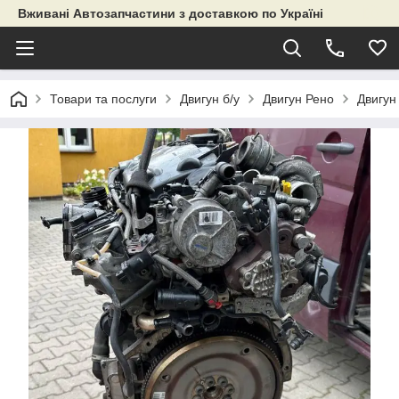
Вживані Автозапчастини з доставкою по Україні
Товари та послуги
Двигун б/у
Двигун Рено
Двигун