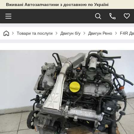
Вживані Автозапчастини з доставкою по Україні
Товари та послуги
Двигун б/у
Двигун Рено
F4R Дв