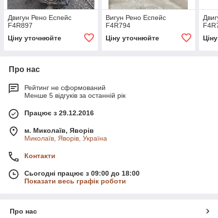
Двигун Рено Еспейс
Вигун Рено Еспейс
Двиг
F4R897
F4R794
F4R
Ціну уточнюйте
Ціну уточнюйте
Цін
Про нас
Рейтинг не сформований
Менше 5 відгуків за останній рік
Працює з 29.12.2016
м. Миколаїв, Яворів
Миколаїв, Яворів, Україна
Контакти
Сьогодні працює з 09:00 до 18:00
Показати весь графік роботи
Про нас