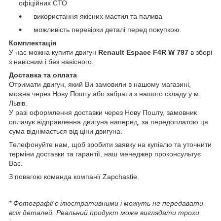
офіційних СТО
використання якісних мастил та палива
можливість перевірки деталі перед покупкою.
Комплектація
У нас можна купити двигун
Renault Espace F4R W 797
в зборі
з навісним і без навісного.
Доставка та оплата
Отримати двигун, який Ви замовили в нашому магазині,
можна через Нову Пошту або забрати з нашого складу у м.
Львів.
У разі оформлення доставки через Нову Пошту, замовник
оплачує відправлення двигуна наперед, за передоплатою ця
сума віднімається від ціни двигуна.
Телефонуйте нам, щоб зробити заявку на купівлю та уточнити
терміни доставки та гарантії, наш менеджер проконсультує
Вас.
З повагою команда компанії Zapchastie.
* Фотографії є ілюстративними і можуть не передавати
всіх деталей. Реальний продукт може виглядати трохи