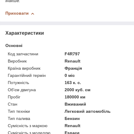
інакше.
Приховати
Характеристики
Основні
Код запчастини
F4R797
Виробник
Renault
Країна виробник
Франція
Гарантійний термін
0 міс
Потужність
163 к. с.
Об'єм двигуна
2000 куб. см
Пробіг
180000 км
Стан
Вживаний
Тип техніки
Легковий автомобіль
Тип палива
Бензин
Сумісність з маркою
Renault
Сумісність з моделлю
Espace