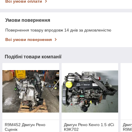
Всі умови оплати
Умови повернення
Повернення товару впродовж 14 днів за домовленістю
Всі умови повернення
Подібні товари компанії
R9M452 Двигун Рено
Двигун Рено Кенго 1.5 dCi
Двиг
Сценік
K9K702
R9M