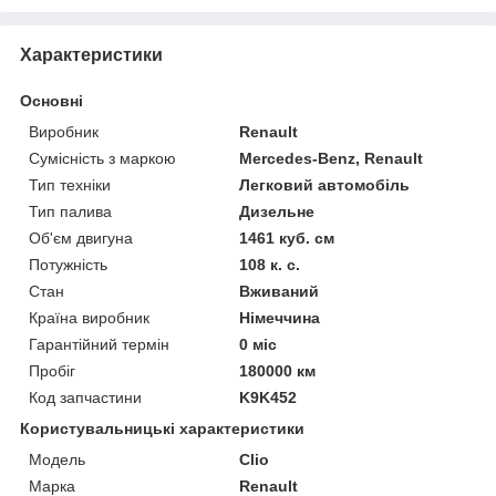
Характеристики
Основні
Виробник
Renault
Сумісність з маркою
Mercedes-Benz, Renault
Тип техніки
Легковий автомобіль
Тип палива
Дизельне
Об'єм двигуна
1461 куб. см
Потужність
108 к. с.
Стан
Вживаний
Країна виробник
Німеччина
Гарантійний термін
0 міс
Пробіг
180000 км
Код запчастини
K9K452
Користувальницькі характеристики
Модель
Clio
Марка
Renault