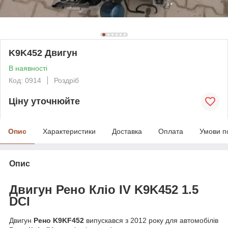
K9K452 Двигун
В наявності
Код: 0914
Роздріб
Ціну уточнюйте
Опис
Характеристики
Доставка
Оплата
Умови п
Опис
Двигун Рено Кліо IV K9K452 1.5
DCI
Двигун
Рено K9KF452
випускався з 2012 року для автомобілів