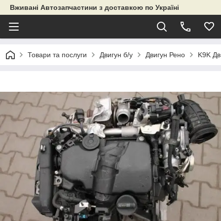
Вживані Автозапчастини з доставкою по Україні
Товари та послуги
Двигун б/у
Двигун Рено
K9K Дв