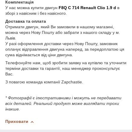
Комплектація
У нас можна купити двигун
F8Q C 714
Renault Clio 1.9 d
в
зборі з навісним і без навісного.
Доставка та оплата
Отримати двигун, який Ви замовили в нашому магазині,
можна через Нову Пошту або забрати з нашого складу у м.
Львів.
У разі оформлення доставки через Нову Пошту, замовник
оплачує відправлення двигуна наперед, за передоплатою ця
сума віднімається від ціни двигуна.
Телефонуйте нам, щоб зробити заявку на купівлю та уточнити
терміни доставки та гарантії, наш менеджер проконсультує
Вас.
З повагою команда компанії Zapchastie.
* Фотографії є ілюстративними і можуть не передавати
всіх деталей. Реальний продукт може виглядати трохи
інакше.
Приховати