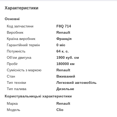
Характеристики
Основні
Код запчастини
F8Q 714
Виробник
Renault
Країна виробник
Франція
Гарантійний термін
0 міс
Потужність
64 к. с.
Об'єм двигуна
1900 куб. см
Пробіг
180000 км
Сумісність з маркою
Renault
Стан
Вживаний
Тип техніки
Легковий автомобіль
Тип палива
Дизельне
Користувальницькі характеристики
Марка
Renault
Модель
Clio