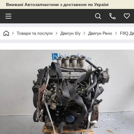
Вживані Автозапчастини з доставкою по Україні
Товари та послуги
Двигун б/у
Двигун Рено
F8Q Дв