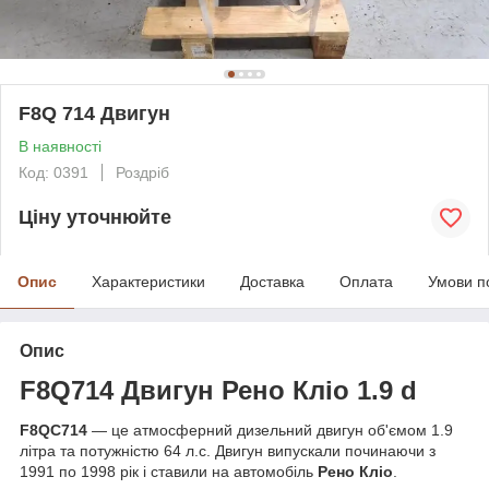
F8Q 714 Двигун
В наявності
Код: 0391
Роздріб
Ціну уточнюйте
Опис
Характеристики
Доставка
Оплата
Умови п
Опис
F8Q714 Двигун Рено Кліо 1.9 d
F8QC714
— це атмосферний дизельний двигун об'ємом 1.9
літра та потужністю 64 л.с. Двигун випускали починаючи з
1991 по 1998 рік і ставили на автомобіль
Рено
Кліо
.