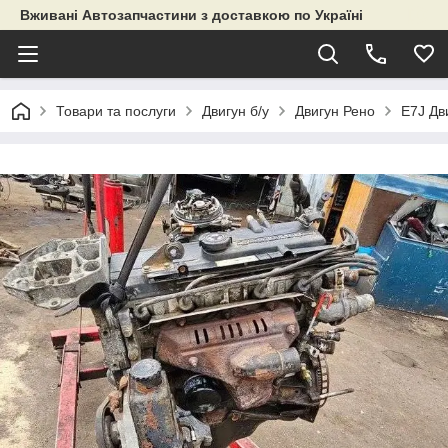
Вживані Автозапчастини з доставкою по Україні
Товари та послуги
Двигун б/у
Двигун Рено
E7J Дв