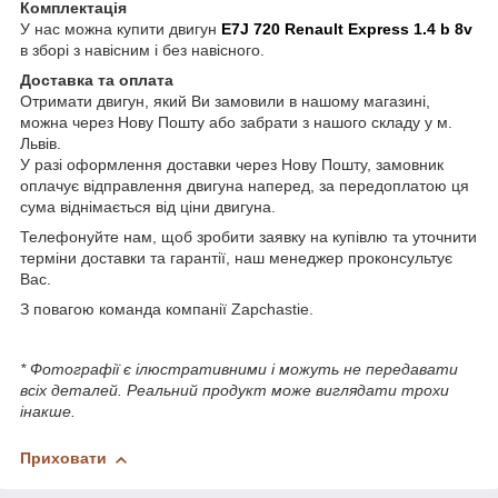
Комплектація
У нас можна купити двигун
E7J 720
Renault Express 1.4 b 8v
в зборі з навісним і без навісного.
Доставка та оплата
Отримати двигун, який Ви замовили в нашому магазині,
можна через Нову Пошту або забрати з нашого складу у м.
Львів.
У разі оформлення доставки через Нову Пошту, замовник
оплачує відправлення двигуна наперед, за передоплатою ця
сума віднімається від ціни двигуна.
Телефонуйте нам, щоб зробити заявку на купівлю та уточнити
терміни доставки та гарантії, наш менеджер проконсультує
Вас.
З повагою команда компанії Zapchastie.
* Фотографії є ілюстративними і можуть не передавати
всіх деталей. Реальний продукт може виглядати трохи
інакше.
Приховати