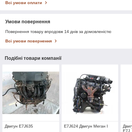
Всі умови оплати
Умови повернення
Повернення товару впродовж 14 днів за домовленістю
Всі умови повернення
Подібні товари компанії
Двигун E7J635
E7J624 Двигун Меган I
Двиг
E7J