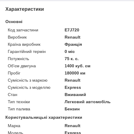
Характеристики
Основні
Код запчастини
E7J720
Виробник
Renault
Країна виробник
Франція
Гарантійний термін
0 міс
Потужність
75 к. с.
Об'єм двигуна
1400 куб. см
Пробіг
180000 км
Сумісність з маркою
Renault
Сумісність з моделлю
Express
Стан
Вживаний
Тип техніки
Легковий автомобіль
Тип палива
Бензин
Користувальницькі характеристики
Марка
Renault
Модель
Express