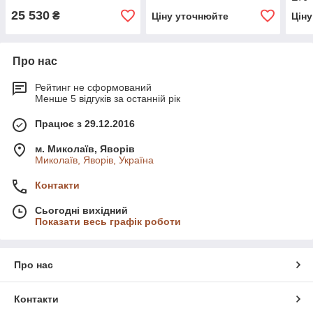
25 530
₴
Ціну уточнюйте
Цін
Про нас
Рейтинг не сформований
Менше 5 відгуків за останній рік
Працює з 29.12.2016
м. Миколаїв, Яворів
Миколаїв, Яворів, Україна
Контакти
Сьогодні вихідний
Показати весь графік роботи
Про нас
Контакти