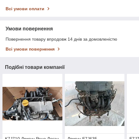
Всі умови оплати
Умови повернення
Повернення товару впродовж 14 днів за домовленістю
Всі умови повернення
Подібні товари компанії
K7J710 Двигун Рено Логан
Двигун E7J635
E7J7