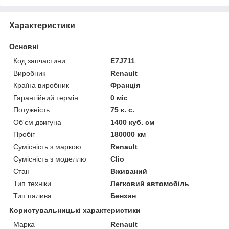
Характеристики
Основні
Код запчастини
E7J711
Виробник
Renault
Країна виробник
Франція
Гарантійний термін
0 міс
Потужність
75 к. с.
Об'єм двигуна
1400 куб. см
Пробіг
180000 км
Сумісність з маркою
Renault
Сумісність з моделлю
Clio
Стан
Вживаний
Тип техніки
Легковий автомобіль
Тип палива
Бензин
Користувальницькі характеристики
Марка
Renault