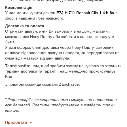
Комплектація
У нас можна купити двигун
E7J H 711
Renault Clio
1.4 b 8v
в
зборі з навісним і без навісного.
Доставка та оплата
Отримати двигун, який Ви замовили в нашому магазині,
можна через Нову Пошту або забрати з нашого складу у м.
Львів.
У разі оформлення доставки через Нову Пошту, замовник
оплачує відправлення двигуна наперед, за передоплатою ця
сума віднімається від ціни двигуна.
Телефонуйте нам, щоб зробити заявку на купівлю та уточнити
терміни доставки та гарантії, наш менеджер проконсультує
Вас.
З повагою команда компанії Zapchastie.
* Фотографії є ілюстративними і можуть не передавати
всіх деталей. Реальний продукт може виглядати трохи
інакше.
Приховати