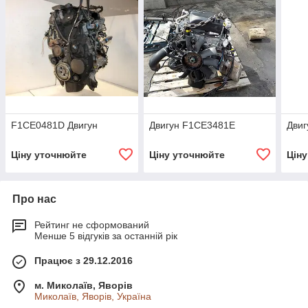
F1CE0481D Двигун
Двигун F1CE3481E
Дви
Ціну уточнюйте
Ціну уточнюйте
Цін
Про нас
Рейтинг не сформований
Менше 5 відгуків за останній рік
Працює з 29.12.2016
м. Миколаїв, Яворів
Миколаїв, Яворів, Україна