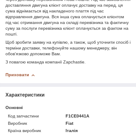
доставляння двигуна клієнт оплачує доставку на перед, ця
сума віднімається від накладеного плаття під час
відправлення двигуна. Вся інша сума оплачується клієнтом
під час отримання двигуна на складі перевізника та фактичну
суму за послуги перевізника клієнт оплачується за фактом на
пошті.
Щоб зробити заявку на купівлю, а також, щоб уточнити спосіб і
терміни доставки, телефонуйте нашому менеджеру, він
обов'язково допоможе Вам.
З повагою команда компанії Zapchastie.
Приховати
Характеристики
Основні
Код запчастини
F1CE0441A
Виробник
Fiat
Країна виробник
Італія