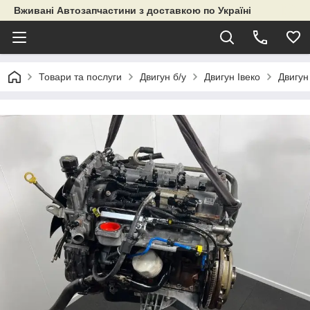
Вживані Автозапчастини з доставкою по Україні
Товари та послуги
Двигун б/у
Двигун Івеко
Двигун