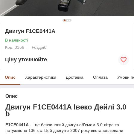
Двигун F1CE0441A
В наявності
Код: 0366
Роздріб
Ціну уточнюйте
Опис
Характеристики
Доставка
Оплата
Умови п
Опис
Двигун F1CE0441A
Івеко Дейлі 3.0
b
F1CE0441A
— це бензиновий двигун об'ємом 3.0 літра та
потужністю 136 к.с. Цей двигун з 2007 року ввстановлювали