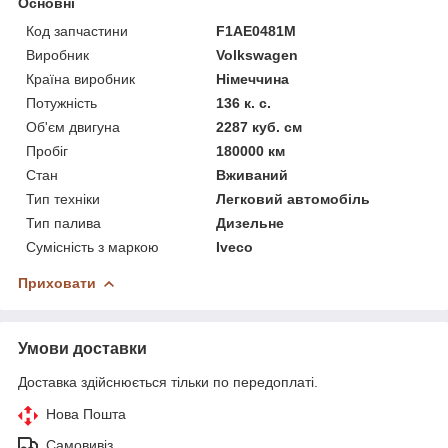
Основні
Код запчастини
F1AE0481M
Виробник
Volkswagen
Країна виробник
Німеччина
Потужність
136 к. с.
Об'єм двигуна
2287 куб. см
Пробіг
180000 км
Стан
Вживаний
Тип техніки
Легковий автомобіль
Тип палива
Дизельне
Сумісність з маркою
Iveco
Приховати
Умови доставки
Доставка здійснюється тільки по передоплаті.
Нова Пошта
Самовивіз