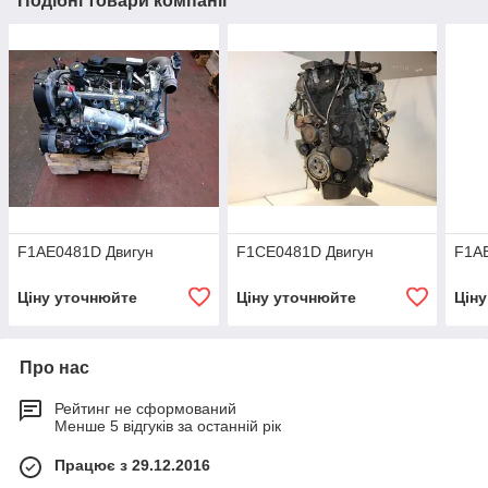
Подібні товари компанії
F1АЕ0481D Двигун
F1CE0481D Двигун
F1A
Ціну уточнюйте
Ціну уточнюйте
Цін
Про нас
Рейтинг не сформований
Менше 5 відгуків за останній рік
Працює з 29.12.2016