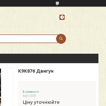
K9K876 Двигун
В наявності
Код:
0338
Ціну уточнюйте