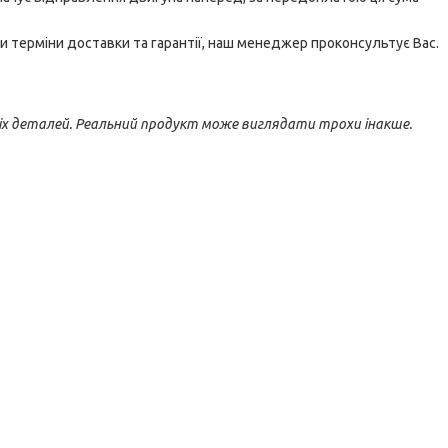
и терміни доставки та гарантії, наш менеджер проконсультує Вас.
іх деталей. Реальний продукт може виглядати трохи інакше.