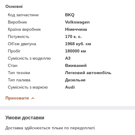
Основні
Код запчастини
BKQ
Виробник
Volkswagen
Країна виробник
Німеччина
Потужність
170 к. с.
Об'єм двигуна
1968 куб. см
Пробіг
180000 км
Сумісність з моделлю
A3
Стан
Вживаний
Тип техніки
Легковий автомобіль
Тип палива
Дизельне
Сумісність з маркою
Audi
Приховати
Умови доставки
Доставка здійснюється тільки по передоплаті.