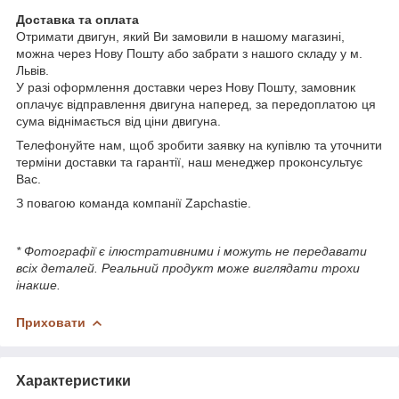
Доставка та оплата
Отримати двигун, який Ви замовили в нашому магазині,
можна через Нову Пошту або забрати з нашого складу у м.
Львів.
У разі оформлення доставки через Нову Пошту, замовник
оплачує відправлення двигуна наперед, за передоплатою ця
сума віднімається від ціни двигуна.
Телефонуйте нам, щоб зробити заявку на купівлю та уточнити
терміни доставки та гарантії, наш менеджер проконсультує
Вас.
З повагою команда компанії Zapchastie.
* Фотографії є ілюстративними і можуть не передавати
всіх деталей. Реальний продукт може виглядати трохи
інакше.
Приховати
Характеристики