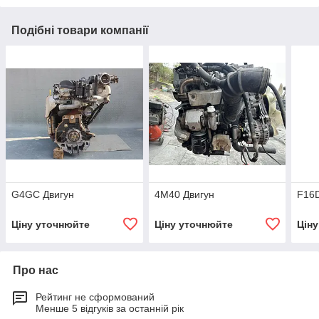
Подібні товари компанії
G4GC Двигун
4M40 Двигун
F16D
Ціну уточнюйте
Ціну уточнюйте
Цін
Про нас
Рейтинг не сформований
Менше 5 відгуків за останній рік