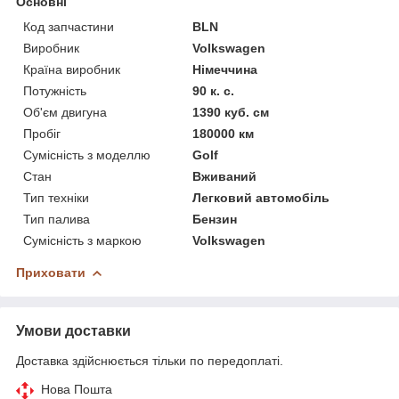
Основні
Код запчастини
BLN
Виробник
Volkswagen
Країна виробник
Німеччина
Потужність
90 к. с.
Об'єм двигуна
1390 куб. см
Пробіг
180000 км
Сумісність з моделлю
Golf
Стан
Вживаний
Тип техніки
Легковий автомобіль
Тип палива
Бензин
Сумісність з маркою
Volkswagen
Приховати
Умови доставки
Доставка здійснюється тільки по передоплаті.
Нова Пошта