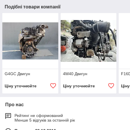
Подібні товари компанії
G4GC Двигун
4M40 Двигун
F16D
Ціну уточнюйте
Ціну уточнюйте
Цін
Про нас
Рейтинг не сформований
Менше 5 відгуків за останній рік