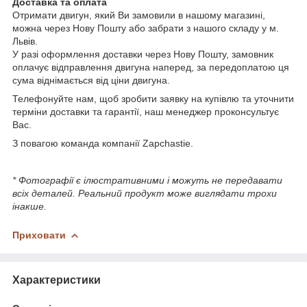
Доставка та оплата
Отримати двигун, який Ви замовили в нашому магазині,
можна через Нову Пошту або забрати з нашого складу у м.
Львів.
У разі оформлення доставки через Нову Пошту, замовник
оплачує відправлення двигуна наперед, за передоплатою ця
сума віднімається від ціни двигуна.
Телефонуйте нам, щоб зробити заявку на купівлю та уточнити
терміни доставки та гарантії, наш менеджер проконсультує
Вас.
З повагою команда компанії Zapchastie.
* Фотографії є ілюстративними і можуть не передавати
всіх деталей. Реальний продукт може виглядати трохи
інакше.
Приховати
Характеристики