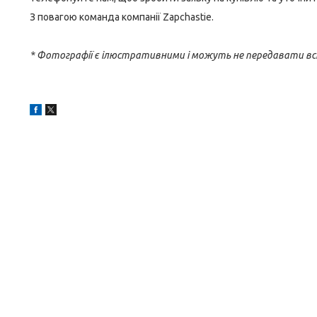
З повагою команда компанії Zapchastie.
* Фотографії є ілюстративними і можуть не передавати вс