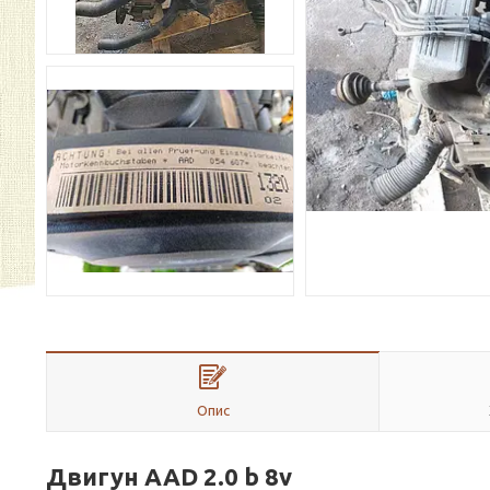
Опис
Двигун AAD 2.0 b 8v