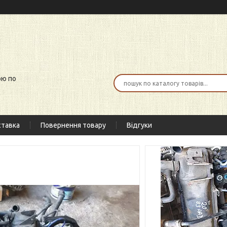
ою по
тавка
Повернення товару
Відгуки