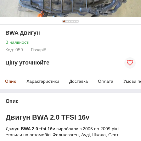
BWA Двигун
В наявності
Код: 059
Роздріб
Ціну уточнюйте
Опис
Характеристики
Доставка
Оплата
Умови п
Опис
Двигун BWA 2.0 TFSI 16v
Двигун
BWA 2.0 tfsi 16v
виробляли з 2005 по 2009 рік і
ставили на автомобілі Фольксваген, Ауді, Шкода, Сеат.