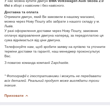
У нас можна купити двигун
BWA Volkswagen Audi Skoda 2.0
tfsi
в зборі з навісним і без навісного.
Доставка та оплата
Отримати двигун, який Ви замовили в нашому магазині,
можна через Нову Пошту або забрати з нашого складу у м.
Львів.
У разі оформлення доставки через Нову Пошту, замовник
оплачує відправлення двигуна наперед, за передоплатою ця
сума віднімається від ціни двигуна.
Телефонуйте нам, щоб зробити заявку на купівлю та уточнити
терміни доставки та гарантії, наш менеджер проконсультує
Вас.
З повагою команда компанії Zapchastie.
* Фотографії є ілюстративними і можуть не передавати
всіх деталей. Реальний продукт може виглядати трохи
інакше.
Приховати