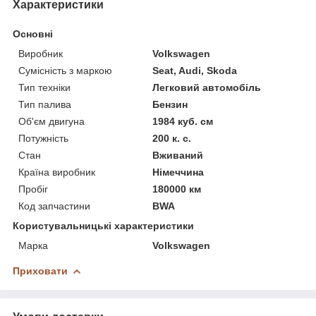
Характеристики
Основні
Виробник
Volkswagen
Сумісність з маркою
Seat, Audi, Skoda
Тип техніки
Легковий автомобіль
Тип палива
Бензин
Об'єм двигуна
1984 куб. см
Потужність
200 к. с.
Стан
Вживаний
Країна виробник
Німеччина
Пробіг
180000 км
Код запчастини
BWA
Користувальницькі характеристики
Марка
Volkswagen
Приховати