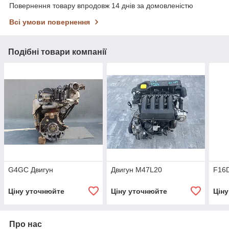
Повернення товару впродовж 14 днів за домовленістю
Всі умови повернення
Подібні товари компанії
G4GC Двигун
Двигун M47L20
F16D
Ціну уточнюйте
Ціну уточнюйте
Цін
Про нас